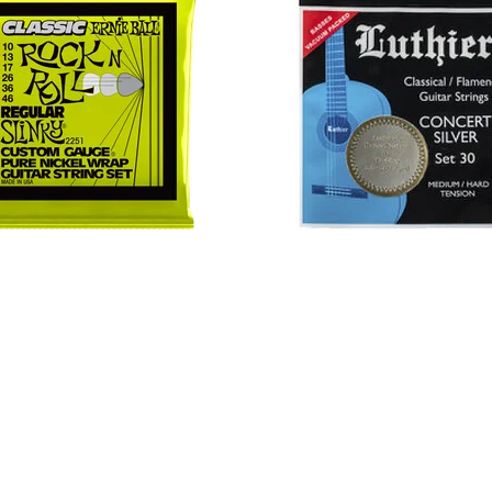
adengeschäft vorrätig
Im Ladengeschäft vor