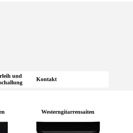
rleih und
Kontakt
▼
schallung
en
Westerngitarrensaiten