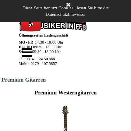
Direkt zum Seiteninhalt
Diese Seite benutzt Cookies , lesen Sie bitte die
Datenschutzhinweise.
Öffnungszeiten Ladengeschäft
MO - FR
14:30 - 19:00 Uhr
Menü überspringen
DI + DO
09:30 - 12:30 Uhr
SA
09:30 - 13:00 Uhr
Tel: 08141 - 24 50 868
Mobil: 0179 - 107 5857
Premium Gitarren
Premium Westerngitarren