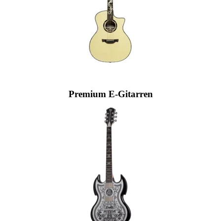
Hier klicken
Premium E-Gitarren
Hier klicken