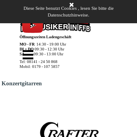
Direkt zum Seiteninhalt
Diese Seite benutzt Cookies , lesen Sie bitte die
Datenschutzhinweise.
Öffnungszeiten Ladengeschäft
MO - FR
14:30 - 19:00 Uhr
Menü überspringen
DI + DO
09:30 - 12:30 Uhr
SA
09:30 - 13:00 Uhr
Tel: 08141 - 24 50 868
Mobil: 0179 - 107 5857
Konzertgitarren
Hier klicken