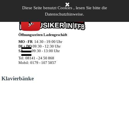
Direkt zum Seiteninhalt
Diese Seite benutzt Cookies , lesen Sie bitte die
Datenschutzhinweise.
Öffnungszeiten Ladengeschäft
MO - FR
14:30 - 19:00 Uhr
Menü überspringen
DI + DO
09:30 - 12:30 Uhr
SA
09:30 - 13:00 Uhr
Tel: 08141 - 24 50 868
Mobil: 0179 - 107 5857
Klavierbänke