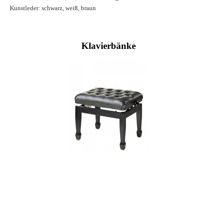
Kunstleder: schwarz, weiß, braun
Klavierbänke
Weitere Modelle