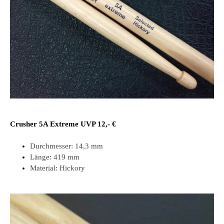
Crusher 5A Extreme UVP 12,- €
Durchmesser:
14,3 mm
Länge:
419 mm
Material:
Hickory