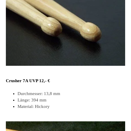
Crusher 7A UVP 12,- €
Durchmesser:
13,8 mm
Länge:
394 mm
Material:
Hickory