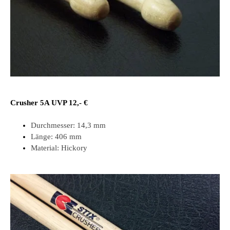
Crusher 5A UVP 12,- €
Durchmesser:
14,3 mm
Länge:
406 mm
Material:
Hickory