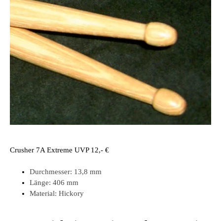
Crusher 7A Extreme UVP 12,- €
Durchmesser:
13,8 mm
Länge:
406 mm
Material:
Hickory