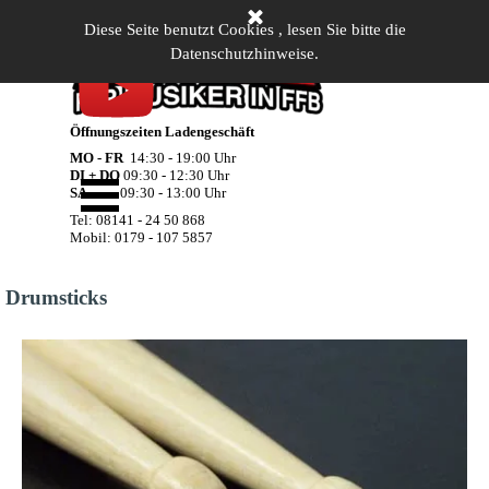
Direkt zum Seiteninhalt
Diese Seite benutzt Cookies , lesen Sie bitte die
Datenschutzhinweise.
Öffnungszeiten Ladengeschäft
MO - FR
14:30 - 19:00 Uhr
Menü überspringen
DI + DO
09:30 - 12:30 Uhr
SA
09:30 - 13:00 Uhr
Tel: 08141 - 24 50 868
Mobil: 0179 - 107 5857
Drumsticks