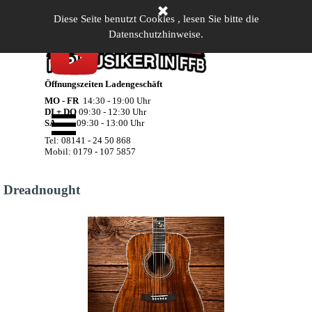
Direkt zum Seiteninhalt
Diese Seite benutzt Cookies , lesen Sie bitte die
Datenschutzhinweise.
Öffnungszeiten Ladengeschäft
MO - FR
14:30 - 19:00 Uhr
Menü überspringen
DI + DO
09:30 - 12:30 Uhr
SA
09:30 - 13:00 Uhr
Tel: 08141 - 24 50 868
Mobil: 0179 - 107 5857
Dreadnought